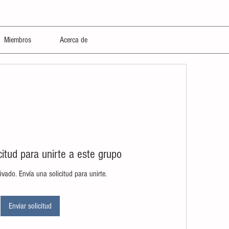
Miembros
Acerca de
citud para unirte a este grupo
ivado. Envía una solicitud para unirte.
Enviar solicitud