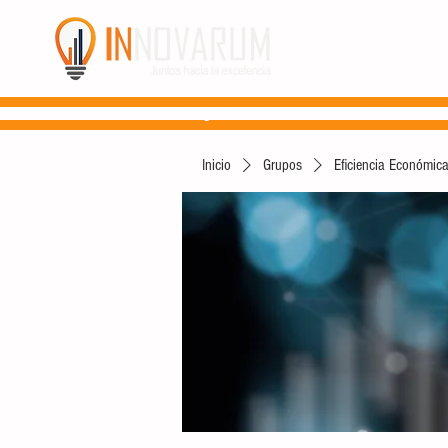
Nosotros
Metodología Innovarum
Profit
Inicio
Grupos
Eficiencia Económica