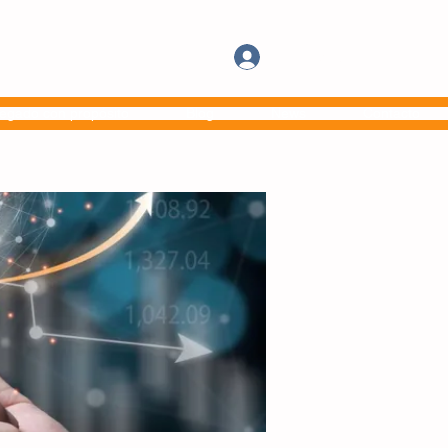
Iniciar Sesión
egado con propósito
Blog
News
Contacto