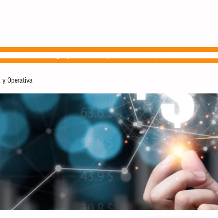
Growth
Legacy
Capital
Exponencial
L
 y Operativa